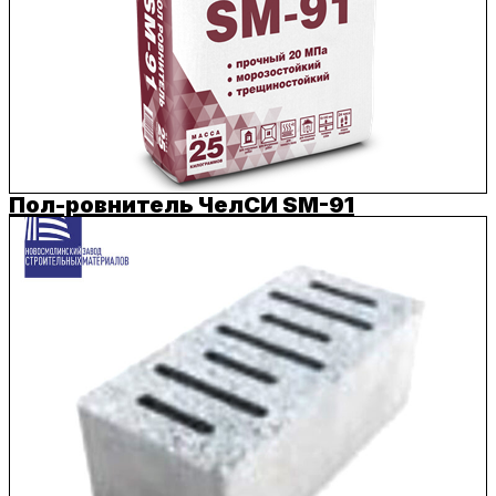
Пол-ровнитель ЧелСИ SM-91