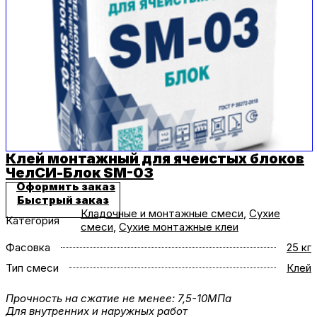
Клей монтажный для ячеистых блоков
ЧелСИ-Блок SM-03
Оформить заказ
Быстрый заказ
Кладочные и монтажные смеси
,
Сухие
Категория
смеси
,
Сухие монтажные клеи
Фасовка
25 кг
Тип смеси
Клей
Прочность на сжатие не менее: 7,5-10МПа
Для внутренних и наружных работ