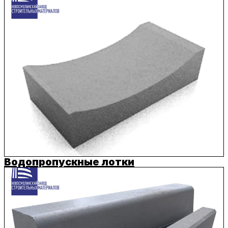
Водопропускные лотки