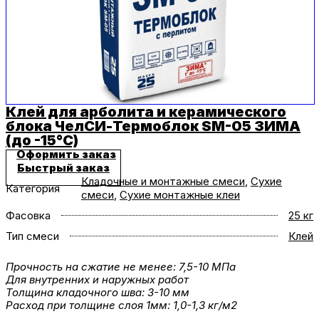
Клей для арболита и керамического
блока ЧелСИ-Термоблок SM-05 ЗИМА
(до -15°C)
Оформить заказ
Быстрый заказ
Кладочные и монтажные смеси
,
Сухие
Категория
смеси
,
Сухие монтажные клеи
Фасовка
25 кг
Тип смеси
Клей
Прочность на сжатие не менее: 7,5-10 МПа
Для внутренних и наружных работ
Толщина кладочного шва: 3-10 мм
Расход при толщине слоя 1мм: 1,0-1,3 кг/м2