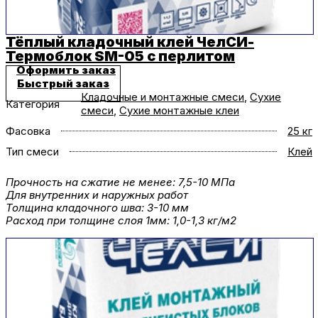
Тёплый кладочный клей ЧелСИ-
Термоблок SM-05 с перлитом
Оформить заказ
Быстрый заказ
Кладочные и монтажные смеси
,
Сухие
Категория
смеси
,
Сухие монтажные клеи
Фасовка
25 кг
Тип смеси
Клей
Прочность на сжатие не менее: 7,5-10 МПа
Для внутренних и наружных работ
Толщина кладочного шва: 3-10 мм
Расход при толщине слоя 1мм: 1,0-1,3 кг/м2