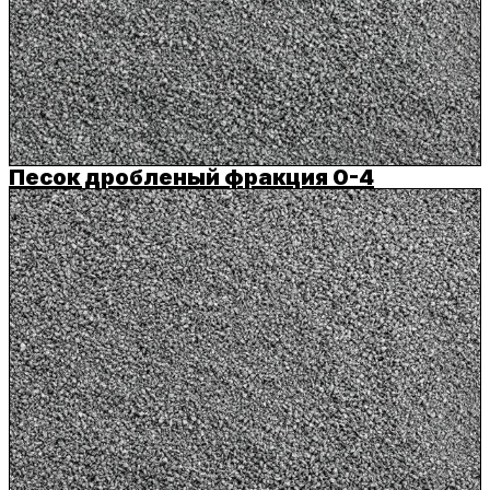
Песок дробленый фракция 0-4