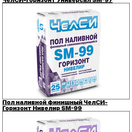
Пол наливной финишный ЧелСИ-
Горизонт Нивелир SM-99