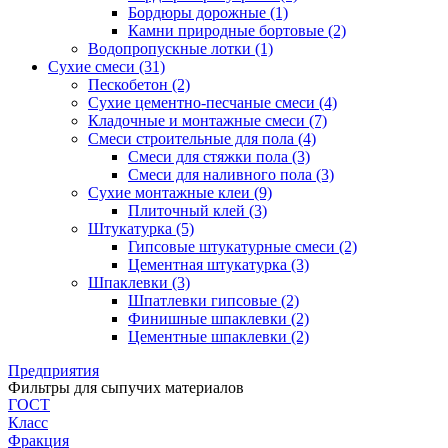
Бордюры дорожные (1)
Камни природные бортовые (2)
Водопропускные лотки (1)
Сухие смеси (31)
Пескобетон (2)
Сухие цементно-песчаные смеси (4)
Кладочные и монтажные смеси (7)
Смеси строительные для пола (4)
Смеси для стяжки пола (3)
Смеси для наливного пола (3)
Сухие монтажные клеи (9)
Плиточный клей (3)
Штукатурка (5)
Гипсовые штукатурные смеси (2)
Цементная штукатурка (3)
Шпаклевки (3)
Шпатлевки гипсовые (2)
Финишные шпаклевки (2)
Цементные шпаклевки (2)
Предприятия
Фильтры для сыпучих материалов
ГОСТ
Класс
Фракция