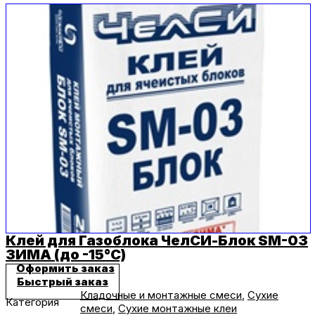
Клей для Газоблока ЧелСИ-Блок SM-03
ЗИМА (до -15°C)
Оформить заказ
Быстрый заказ
Кладочные и монтажные смеси
,
Сухие
Категория
смеси
,
Сухие монтажные клеи