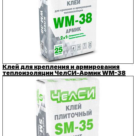
Клей для крепления и армирования
теплоизоляции ЧелСИ-Армик WM-38