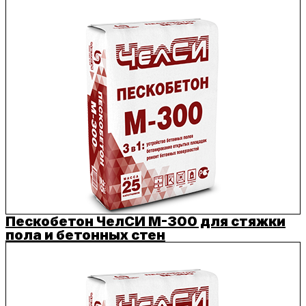
Пескобетон ЧелСИ M-300 для стяжки
пола и бетонных стен