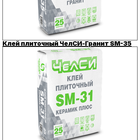
Клей плиточный ЧелСИ-Гранит SM-35