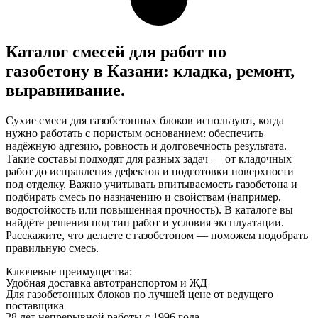
Каталог смесей для работ по
газобетону в Казани: кладка, ремонт,
выравнивание.
Сухие смеси для газобетонных блоков используют, когда
нужно работать с пористым основанием: обеспечить
надёжную адгезию, ровность и долговечность результата.
Такие составы подходят для разных задач — от кладочных
работ до исправления дефектов и подготовки поверхности
под отделку. Важно учитывать впитываемость газобетона и
подбирать смесь по назначению и свойствам (например,
водостойкость или повышенная прочность). В каталоге вы
найдёте решения под тип работ и условия эксплуатации.
Расскажите, что делаете с газобетоном — поможем подобрать
правильную смесь.
Ключевые преимущества:
Удобная доставка автотранспортом и ЖД
Для газобетонных блоков по лучшей цене от ведущего
поставщика
28 лет непрерывной работы с 1996 года