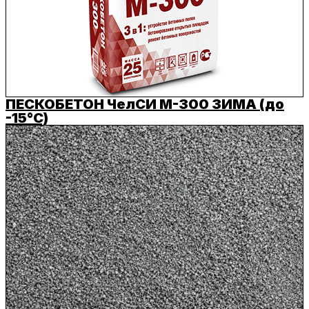
ПЕСКОБЕТОН ЧелСИ М-300 ЗИМА (до
-15°C)