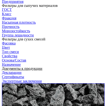
Предприятия
Фильтры для сыпучих материалов
ГОСТ
Класс
Фракция
Насыпная плотность
Прочность
Морозостойкость
Группа лещадности
Фильтры для сухих смесей
Фасовка
Цвет
Тип смеси
Свойства
Основа/Состав
Назначение
Документы к продукции
Декларации
Сертификаты
Экспертные заключения