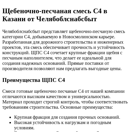
Щебеночно-песчаная смесь С4
в
Казани
от Челябоблснабсбыт
Челябоблснабсбыт представляет щебеночно-песчаную смесь
категории С4, добываемую в Новосмолинском карьере.
Разработанная для дорожного строительства и инженерных
проектов, эта смесь обеспечивает прочность и устойчивость
конструкций. ЩПС С4 сочетает крупные фракции щебня с
песчаным наполнителем, что делает ее идеальной для
создания надежных оснований. Прямые поставки от
производителя позволяют нам предлагать выгодные цены.
Преимущества ЩПС С4
Смеси готовые щебеночно песчаные С4 от нашей компании
отличаются высоким качеством и универсальностью.
Материал проходит строгий контроль, чтобы соответствовать
требованиям строительства. Основные преимущества:
Крупная фракция для создания прочных оснований.
Высокая устойчивость к нагрузкам и погодным
условиям.