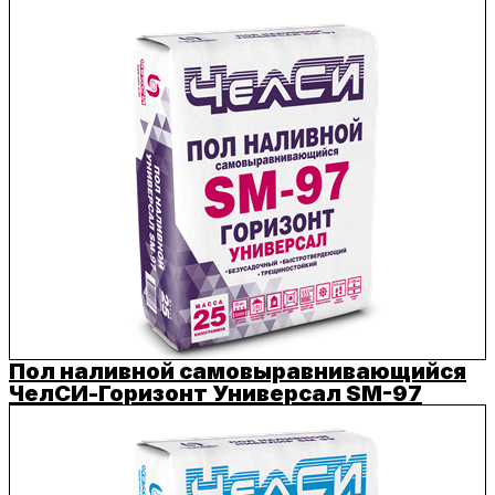
Пол наливной самовыравнивающийся
ЧелСИ-Горизонт Универсал SM-97