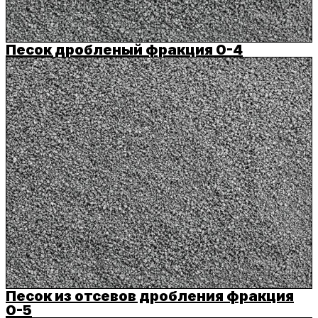
Песок дробленый фракция 0-4
Песок из отсевов дробления фракция
0-5