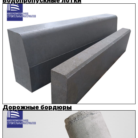
Водопропускные лотки
Дорожные бордюры