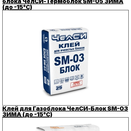
блока ЧелСИ-Термоблок SM-05 ЗИМА
(до -15°C)
Клей для Газоблока ЧелСИ-Блок SM-03
ЗИМА (до -15°C)