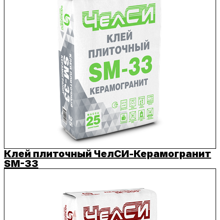
Клей плиточный ЧелСИ-Керамогранит
SM-33