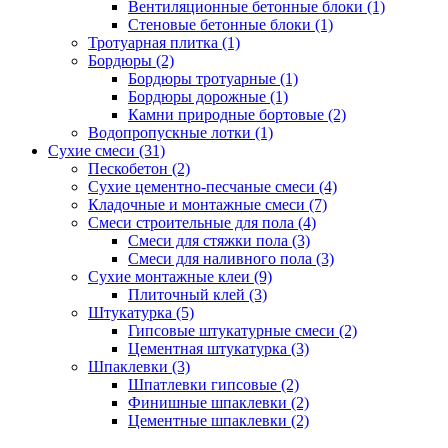
Вентиляционные бетонные блоки (1)
Стеновые бетонные блоки (1)
Тротуарная плитка (1)
Бордюры (2)
Бордюры тротуарные (1)
Бордюры дорожные (1)
Камни природные бортовые (2)
Водопропускные лотки (1)
Сухие смеси (31)
Пескобетон (2)
Сухие цементно-песчаные смеси (4)
Кладочные и монтажные смеси (7)
Смеси строительные для пола (4)
Смеси для стяжки пола (3)
Смеси для наливного пола (3)
Сухие монтажные клеи (9)
Плиточный клей (3)
Штукатурка (5)
Гипсовые штукатурные смеси (2)
Цементная штукатурка (3)
Шпаклевки (3)
Шпатлевки гипсовые (2)
Финишные шпаклевки (2)
Цементные шпаклевки (2)