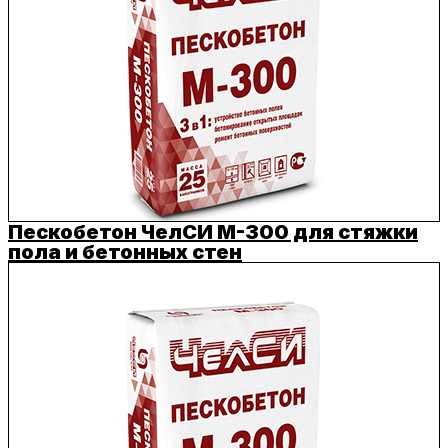
Пескобетон ЧелСИ M-300 для стяжки
пола и бетонных стен