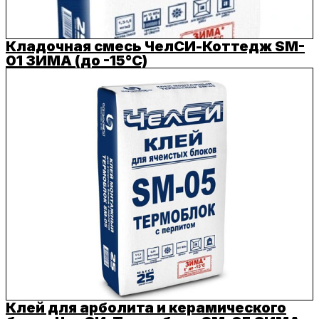
Кладочная смесь ЧелСИ-Коттедж SM-
01 ЗИМА (до -15°C)
Клей для арболита и керамического