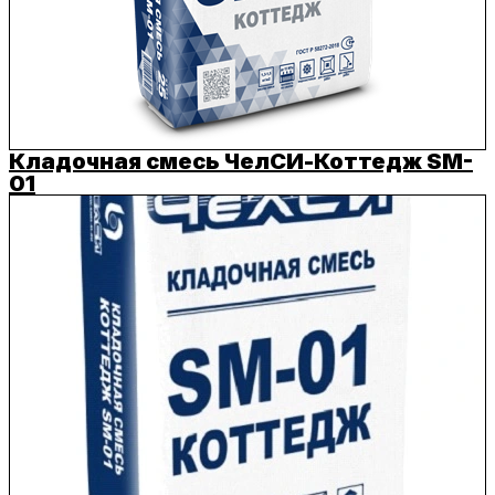
Кладочная смесь ЧелСИ-Коттедж SM-
01